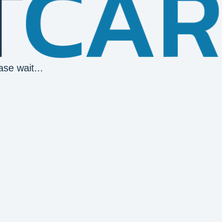
ase wait...